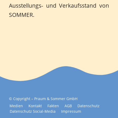
Ausstellungs- und Verkaufsstand von
SOMMER.
© Copyright – Praum & Sommer GmbH
Medien
Kontakt
Fakten
AGB
Datenschutz
Datenschutz Social-Media
Impressum