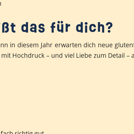
n
ßt das für dich?
enn in diesem Jahr erwarten dich neue gluten
mit Hochdruck – und viel Liebe zum Detail – a
fach richtig gut