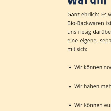
Warum 
Ganz ehrlich: Es 
Bio-Backwaren is
uns riesig darübe
eine eigene, sepa
mit sich:
Wir können noc
Wir haben meh
Wir können eur