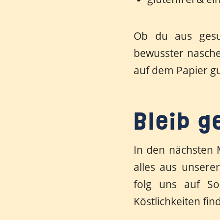
Ob du aus gesun
bewusster naschen
auf dem Papier gu
Bleib g
In den nächsten 
alles aus unsere
folg uns auf S
Köstlichkeiten fin