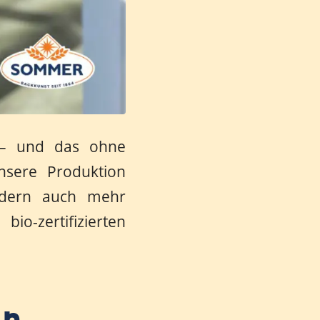
n – und das ohne
sere Produktion
ndern auch mehr
io-zertifizierten