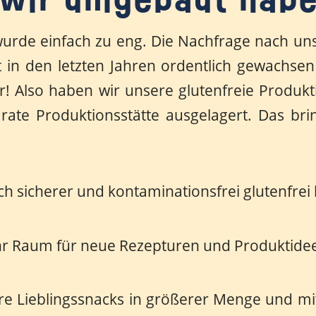
wir umgebaut hab
wurde einfach zu eng. Die Nachfrage nach un
t in den letzten Jahren ordentlich gewachsen
r! Also haben wir unsere glutenfreie Produk
rate Produktionsstätte ausgelagert. Das brin
h sicherer und kontaminationsfrei glutenfrei
r Raum für neue Rezepturen und Produktide
e Lieblingssnacks in größerer Menge und mit