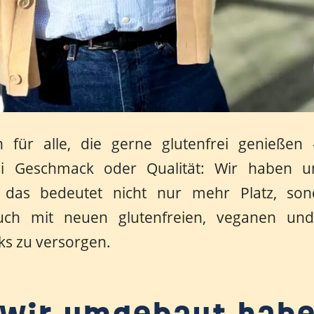
n für alle, die gerne glutenfrei genieße
i Geschmack oder Qualität: Wir haben un
d das bedeutet nicht nur mehr Platz, so
uch mit neuen glutenfreien, veganen und b
ks zu versorgen.