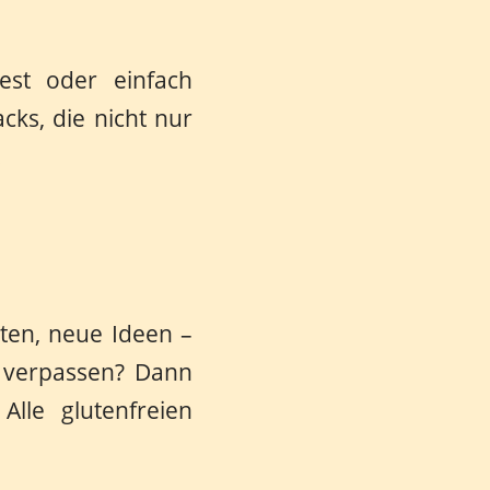
est oder einfach
cks, die nicht nur
.
ten, neue Ideen –
s verpassen? Dann
 Alle glutenfreien