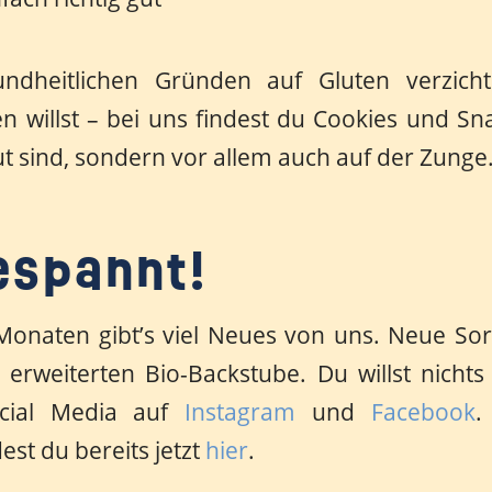
dheitlichen Gründen auf Gluten verzicht
 willst – bei uns findest du Cookies und Sna
t sind, sondern vor allem auch auf der Zunge
espannt!
Monaten gibt’s viel Neues von uns. Neue Sor
r erweiterten Bio-Backstube. Du willst nicht
ocial Media auf
Instagram
und
Facebook
.
dest du bereits jetzt
hier
.